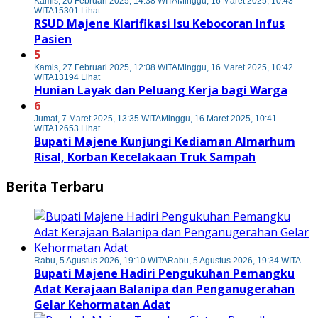
Kamis, 20 Februari 2025, 14:38 WITA
Minggu, 16 Maret 2025, 10:43
WITA
15301 Lihat
RSUD Majene Klarifikasi Isu Kebocoran Infus
Pasien
5
Kamis, 27 Februari 2025, 12:08 WITA
Minggu, 16 Maret 2025, 10:42
WITA
13194 Lihat
Hunian Layak dan Peluang Kerja bagi Warga
6
Jumat, 7 Maret 2025, 13:35 WITA
Minggu, 16 Maret 2025, 10:41
WITA
12653 Lihat
Bupati Majene Kunjungi Kediaman Almarhum
Risal, Korban Kecelakaan Truk Sampah
Berita Terbaru
Rabu, 5 Agustus 2026, 19:10 WITA
Rabu, 5 Agustus 2026, 19:34 WITA
Bupati Majene Hadiri Pengukuhan Pemangku
Adat Kerajaan Balanipa dan Penganugerahan
Gelar Kehormatan Adat