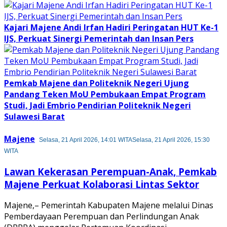
Kajari Majene Andi Irfan Hadiri Peringatan HUT Ke-1
IJS, Perkuat Sinergi Pemerintah dan Insan Pers
Pemkab Majene dan Politeknik Negeri Ujung
Pandang Teken MoU Pembukaan Empat Program
Studi, Jadi Embrio Pendirian Politeknik Negeri
Sulawesi Barat
Majene
Selasa, 21 April 2026, 14:01 WITA
Selasa, 21 April 2026, 15:30
WITA
Lawan Kekerasan Perempuan-Anak, Pemkab
Majene Perkuat Kolaborasi Lintas Sektor
Majene,– Pemerintah Kabupaten Majene melalui Dinas
Pemberdayaan Perempuan dan Perlindungan Anak