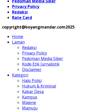
Pedoman Media Siber
Privacy Policy
Redaksi
Rate Card
copyright@boyangmandar.com2025
Home
Laman
Redaksi
Privacy Policy
Pedoman Media Siber
Kode Etik Jurnalistik
Disclaimer
Kategori
Halo Polisi
Hukum & Kriminal
Kabar Desa
Kampus
Majene
Mamuju