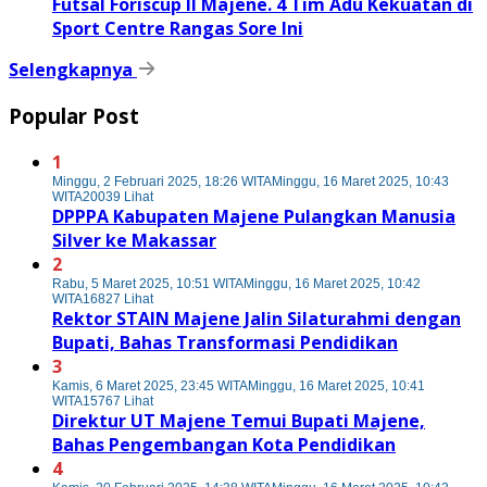
Futsal Foriscup II Majene. 4 Tim Adu Kekuatan di
Sport Centre Rangas Sore Ini
Selengkapnya
Popular Post
1
Minggu, 2 Februari 2025, 18:26 WITA
Minggu, 16 Maret 2025, 10:43
WITA
20039 Lihat
DPPPA Kabupaten Majene Pulangkan Manusia
Silver ke Makassar
2
Rabu, 5 Maret 2025, 10:51 WITA
Minggu, 16 Maret 2025, 10:42
WITA
16827 Lihat
Rektor STAIN Majene Jalin Silaturahmi dengan
Bupati, Bahas Transformasi Pendidikan
3
Kamis, 6 Maret 2025, 23:45 WITA
Minggu, 16 Maret 2025, 10:41
WITA
15767 Lihat
Direktur UT Majene Temui Bupati Majene,
Bahas Pengembangan Kota Pendidikan
4