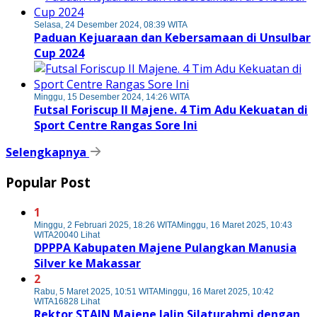
Selasa, 24 Desember 2024, 08:39 WITA
Paduan Kejuaraan dan Kebersamaan di Unsulbar
Cup 2024
Minggu, 15 Desember 2024, 14:26 WITA
Futsal Foriscup II Majene. 4 Tim Adu Kekuatan di
Sport Centre Rangas Sore Ini
Selengkapnya
Popular Post
1
Minggu, 2 Februari 2025, 18:26 WITA
Minggu, 16 Maret 2025, 10:43
WITA
20040 Lihat
DPPPA Kabupaten Majene Pulangkan Manusia
Silver ke Makassar
2
Rabu, 5 Maret 2025, 10:51 WITA
Minggu, 16 Maret 2025, 10:42
WITA
16828 Lihat
Rektor STAIN Majene Jalin Silaturahmi dengan