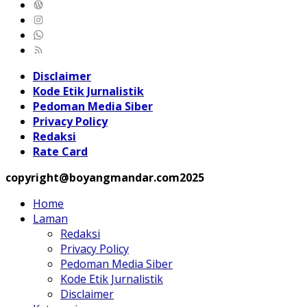
Disclaimer
Kode Etik Jurnalistik
Pedoman Media Siber
Privacy Policy
Redaksi
Rate Card
copyright@boyangmandar.com2025
Home
Laman
Redaksi
Privacy Policy
Pedoman Media Siber
Kode Etik Jurnalistik
Disclaimer