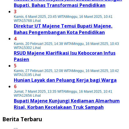
Bupati, Bahas Transformasi Pendidikan
3
Kamis, 6 Maret 2025, 23:45 WITA
Minggu, 16 Maret 2025, 10:41
WITA
15768 Lihat
Direktur UT Majene Temui Bupati Majene,
Bahas Pengembangan Kota Pendidikan
4
Kamis, 20 Februari 2025, 14:38 WITA
Minggu, 16 Maret 2025, 10:43
WITA
15302 Lihat
RSUD Majene Klarifikasi Isu Kebocoran Infus
Pasien
5
Kamis, 27 Februari 2025, 12:08 WITA
Minggu, 16 Maret 2025, 10:42
WITA
13195 Lihat
Hunian Layak dan Peluang Kerja bagi Warga
6
Jumat, 7 Maret 2025, 13:35 WITA
Minggu, 16 Maret 2025, 10:41
WITA
12656 Lihat
Bupati Majene Kunjungi Kediaman Almarhum
Risal, Korban Kecelakaan Truk Sampah
Berita Terbaru