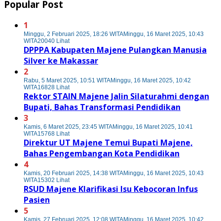
Popular Post
1
Minggu, 2 Februari 2025, 18:26 WITA
Minggu, 16 Maret 2025, 10:43
WITA
20040 Lihat
DPPPA Kabupaten Majene Pulangkan Manusia
Silver ke Makassar
2
Rabu, 5 Maret 2025, 10:51 WITA
Minggu, 16 Maret 2025, 10:42
WITA
16828 Lihat
Rektor STAIN Majene Jalin Silaturahmi dengan
Bupati, Bahas Transformasi Pendidikan
3
Kamis, 6 Maret 2025, 23:45 WITA
Minggu, 16 Maret 2025, 10:41
WITA
15768 Lihat
Direktur UT Majene Temui Bupati Majene,
Bahas Pengembangan Kota Pendidikan
4
Kamis, 20 Februari 2025, 14:38 WITA
Minggu, 16 Maret 2025, 10:43
WITA
15302 Lihat
RSUD Majene Klarifikasi Isu Kebocoran Infus
Pasien
5
Kamis, 27 Februari 2025, 12:08 WITA
Minggu, 16 Maret 2025, 10:42