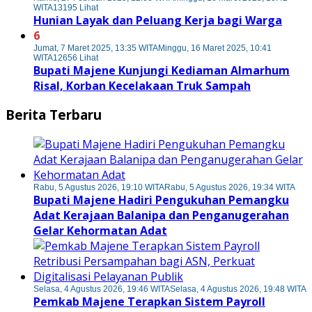
WITA
13195 Lihat
Hunian Layak dan Peluang Kerja bagi Warga
6
Jumat, 7 Maret 2025, 13:35 WITA
Minggu, 16 Maret 2025, 10:41
WITA
12656 Lihat
Bupati Majene Kunjungi Kediaman Almarhum
Risal, Korban Kecelakaan Truk Sampah
Berita Terbaru
Rabu, 5 Agustus 2026, 19:10 WITA
Rabu, 5 Agustus 2026, 19:34 WITA
Bupati Majene Hadiri Pengukuhan Pemangku
Adat Kerajaan Balanipa dan Penganugerahan
Gelar Kehormatan Adat
Selasa, 4 Agustus 2026, 19:46 WITA
Selasa, 4 Agustus 2026, 19:48 WITA
Pemkab Majene Terapkan Sistem Payroll