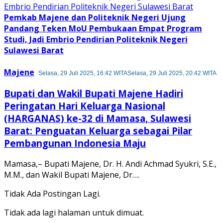
Pemkab Majene dan Politeknik Negeri Ujung
Pandang Teken MoU Pembukaan Empat Program
Studi, Jadi Embrio Pendirian Politeknik Negeri
Sulawesi Barat
Majene
Selasa, 29 Juli 2025, 16:42 WITA
Selasa, 29 Juli 2025, 20:42 WITA
Bupati dan Wakil Bupati Majene Hadiri
Peringatan Hari Keluarga Nasional
(HARGANAS) ke-32 di Mamasa, Sulawesi
Barat: Penguatan Keluarga sebagai Pilar
Pembangunan Indonesia Maju
Mamasa,– Bupati Majene, Dr. H. Andi Achmad Syukri, S.E.,
M.M., dan Wakil Bupati Majene, Dr….
Tidak Ada Postingan Lagi.
Tidak ada lagi halaman untuk dimuat.