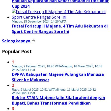
Paduan Kejuaraan dan Kebersamaan di Unsulbar
Cup 2024
Minggu, 15 Desember 2024, 14:26 WITA
Futsal Foriscup II Majene. 4 Tim Adu Kekuatan di
Sport Centre Rangas Sore Ini
Selengkapnya
Popular Post
1
Minggu, 2 Februari 2025, 18:26 WITA
Minggu, 16 Maret 2025, 10:43
WITA
20041 Lihat
DPPPA Kabupaten Majene Pulangkan Manusia
Silver ke Makassar
2
Rabu, 5 Maret 2025, 10:51 WITA
Minggu, 16 Maret 2025, 10:42
WITA
16829 Lihat
Rektor STAIN Majene Jalin Silaturahmi dengan
Bupati, Bahas Transformasi Pendidikan
3