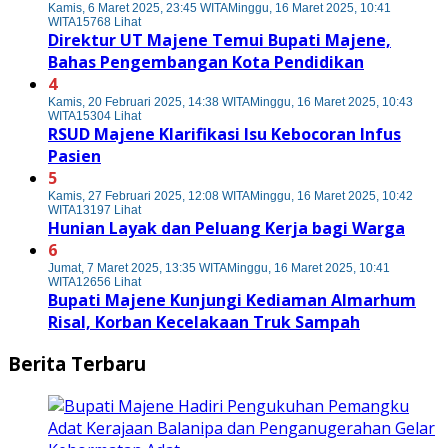
Kamis, 6 Maret 2025, 23:45 WITA
Minggu, 16 Maret 2025, 10:41
WITA
15768 Lihat
Direktur UT Majene Temui Bupati Majene,
Bahas Pengembangan Kota Pendidikan
4
Kamis, 20 Februari 2025, 14:38 WITA
Minggu, 16 Maret 2025, 10:43
WITA
15304 Lihat
RSUD Majene Klarifikasi Isu Kebocoran Infus
Pasien
5
Kamis, 27 Februari 2025, 12:08 WITA
Minggu, 16 Maret 2025, 10:42
WITA
13197 Lihat
Hunian Layak dan Peluang Kerja bagi Warga
6
Jumat, 7 Maret 2025, 13:35 WITA
Minggu, 16 Maret 2025, 10:41
WITA
12656 Lihat
Bupati Majene Kunjungi Kediaman Almarhum
Risal, Korban Kecelakaan Truk Sampah
Berita Terbaru