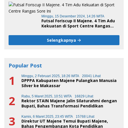
Minggu, 15 Desember 2024, 14:26 WITA
Futsal Foriscup II Majene. 4 Tim Adu
Kekuatan di Sport Centre Rangas
Sore Ini
Selengkapnya
Popular Post
1
Minggu, 2 Februari 2025, 18:26 WITA
20041 Lihat
DPPPA Kabupaten Majene Pulangkan Manusia
Silver ke Makassar
2
Rabu, 5 Maret 2025, 10:51 WITA
16829 Lihat
Rektor STAIN Majene Jalin Silaturahmi dengan
Bupati, Bahas Transformasi Pendidikan
3
Kamis, 6 Maret 2025, 23:45 WITA
15768 Lihat
Direktur UT Majene Temui Bupati Majene,
Bahas Pengembangan Kota Pendidikan