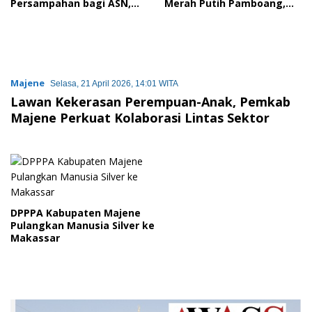
Persampahan bagi ASN,
Merah Putih Pamboang,
Perkuat Digitalisasi
Wujud Nyata Semangat
Pelayanan Publik
Gotong Royong dan Cinta
Tanah Air
Majene
Selasa, 21 April 2026, 14:01 WITA
Lawan Kekerasan Perempuan-Anak, Pemkab
Majene Perkuat Kolaborasi Lintas Sektor
DPPPA Kabupaten Majene
Pulangkan Manusia Silver ke
Makassar