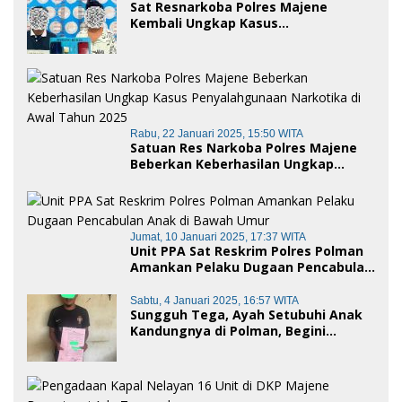
Sat Resnarkoba Polres Majene
Kembali Ungkap Kasus
Penyalahgunaan Narkoba Jenis Sabu,
Dua Pelaku Diamankan
Rabu, 22 Januari 2025, 15:50 WITA
Satuan Res Narkoba Polres Majene
Beberkan Keberhasilan Ungkap
Kasus Penyalahgunaan Narkotika di
Awal Tahun 2025
Jumat, 10 Januari 2025, 17:37 WITA
Unit PPA Sat Reskrim Polres Polman
Amankan Pelaku Dugaan Pencabulan
Anak di Bawah Umur
Sabtu, 4 Januari 2025, 16:57 WITA
Sungguh Tega, Ayah Setubuhi Anak
Kandungnya di Polman, Begini
Kronologis