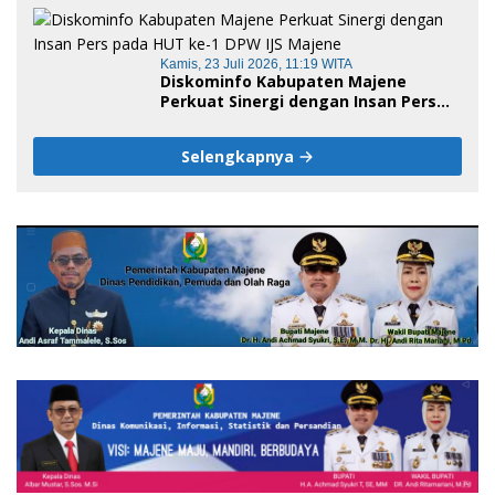
Jadi Embrio Pendirian Politeknik
Negeri Sulawesi Barat
Kamis, 23 Juli 2026, 11:19 WITA
Diskominfo Kabupaten Majene
Perkuat Sinergi dengan Insan Pers
pada HUT ke-1 DPW IJS Majene
Selengkapnya