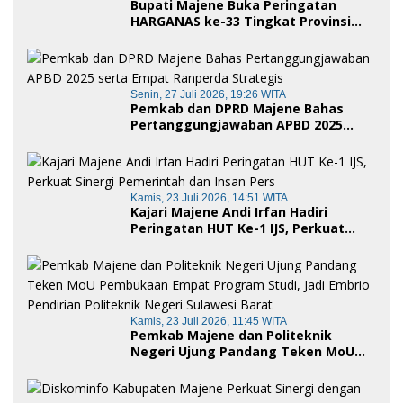
Bupati Majene Buka Peringatan
HARGANAS ke-33 Tingkat Provinsi
Sulawesi Barat, Gaungkan Peran
Ayah dalam Keluarga
Senin, 27 Juli 2026, 19:26 WITA
Pemkab dan DPRD Majene Bahas
Pertanggungjawaban APBD 2025
serta Empat Ranperda Strategis
Kamis, 23 Juli 2026, 14:51 WITA
Kajari Majene Andi Irfan Hadiri
Peringatan HUT Ke-1 IJS, Perkuat
Sinergi Pemerintah dan Insan Pers
Kamis, 23 Juli 2026, 11:45 WITA
Pemkab Majene dan Politeknik
Negeri Ujung Pandang Teken MoU
Pembukaan Empat Program Studi,
Jadi Embrio Pendirian Politeknik
Negeri Sulawesi Barat