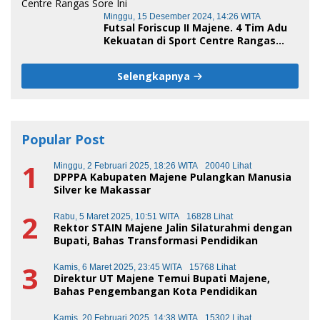
Minggu, 15 Desember 2024, 14:26 WITA
Futsal Foriscup II Majene. 4 Tim Adu
Kekuatan di Sport Centre Rangas
Sore Ini
Selengkapnya
Popular Post
1
Minggu, 2 Februari 2025, 18:26 WITA
20040 Lihat
DPPPA Kabupaten Majene Pulangkan Manusia
Silver ke Makassar
2
Rabu, 5 Maret 2025, 10:51 WITA
16828 Lihat
Rektor STAIN Majene Jalin Silaturahmi dengan
Bupati, Bahas Transformasi Pendidikan
3
Kamis, 6 Maret 2025, 23:45 WITA
15768 Lihat
Direktur UT Majene Temui Bupati Majene,
Bahas Pengembangan Kota Pendidikan
Kamis, 20 Februari 2025, 14:38 WITA
15302 Lihat