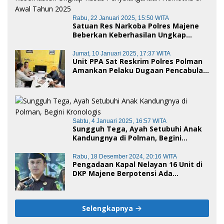
Rabu, 22 Januari 2025, 15:50 WITA
Satuan Res Narkoba Polres Majene
Beberkan Keberhasilan Ungkap
Kasus Penyalahgunaan Narkotika di
Awal Tahun 2025
Jumat, 10 Januari 2025, 17:37 WITA
Unit PPA Sat Reskrim Polres Polman
Amankan Pelaku Dugaan Pencabulan
Anak di Bawah Umur
Sabtu, 4 Januari 2025, 16:57 WITA
Sungguh Tega, Ayah Setubuhi Anak
Kandungnya di Polman, Begini
Kronologis
Rabu, 18 Desember 2024, 20:16 WITA
Pengadaan Kapal Nelayan 16 Unit di
DKP Majene Berpotensi Ada
Tersangka
Selengkapnya