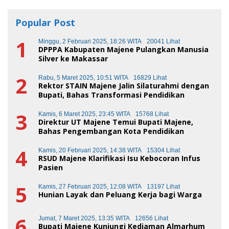
Popular Post
1
Minggu, 2 Februari 2025, 18:26 WITA
20041 Lihat
DPPPA Kabupaten Majene Pulangkan Manusia
Silver ke Makassar
2
Rabu, 5 Maret 2025, 10:51 WITA
16829 Lihat
Rektor STAIN Majene Jalin Silaturahmi dengan
Bupati, Bahas Transformasi Pendidikan
3
Kamis, 6 Maret 2025, 23:45 WITA
15768 Lihat
Direktur UT Majene Temui Bupati Majene,
Bahas Pengembangan Kota Pendidikan
4
Kamis, 20 Februari 2025, 14:38 WITA
15304 Lihat
RSUD Majene Klarifikasi Isu Kebocoran Infus
Pasien
5
Kamis, 27 Februari 2025, 12:08 WITA
13197 Lihat
Hunian Layak dan Peluang Kerja bagi Warga
6
Jumat, 7 Maret 2025, 13:35 WITA
12656 Lihat
Bupati Majene Kunjungi Kediaman Almarhum